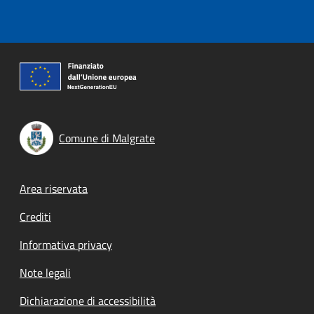
Comune di Malgrate
Footer menu
Area riservata
Crediti
Informativa privacy
Note legali
Dichiarazione di accessibilità