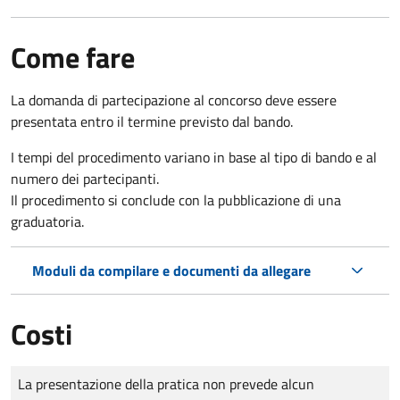
Come fare
La domanda di partecipazione al concorso deve essere
presentata entro il termine previsto dal bando.
I tempi del procedimento variano in base al tipo di bando e al
numero dei partecipanti.
Il procedimento si conclude con la pubblicazione di una
graduatoria.
Moduli da compilare e documenti da allegare
Costi
Tipo di pagamento
Importo
La presentazione della pratica non prevede alcun