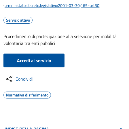
(
urn:nir:stato:decreto.legislativo:2001-03-30;165~art30
)
Servizio attivo
Procedimento di partecipazione alla selezione per mobilità
volontaria tra enti pubblici
Accedi al servizio
Condividi
Normativa di riferimento