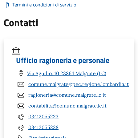
Termini e condizioni di servizio
Contatti
Ufficio ragioneria e personale
Via Agudio, 10 23864 Malgrate (LC)
comune.malgrate@pec.regione.lombardia.it
ragioneria@comune.malgrate.lc.it
contabilita@comune.malgrate.lc.it
03412055223
03412055228