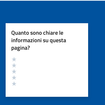
Quanto sono chiare le
informazioni su questa
pagina?
Valutazione
Valuta 5 stelle su 5
Valuta 4 stelle su 5
Valuta 3 stelle su 5
Valuta 2 stelle su 5
Valuta 1 stelle su 5