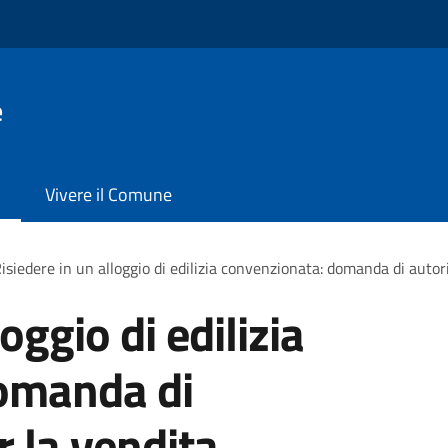
e
Vivere il Comune
isiedere in un alloggio di edilizia convenzionata: domanda di autor
oggio di edilizia
omanda di
r la vendita