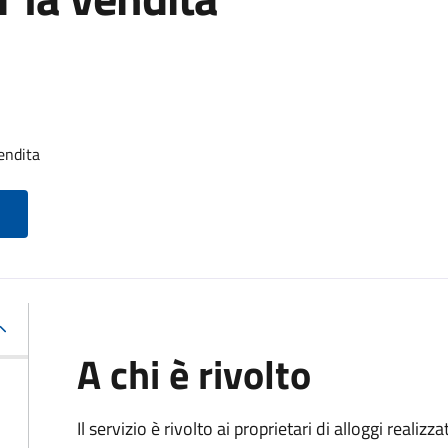
endita
A chi è rivolto
Il servizio è rivolto ai proprietari di alloggi realiz