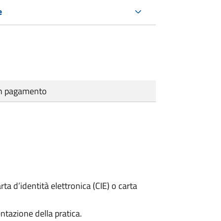
e
cun pagamento
rta d’identità elettronica (CIE) o carta
ntazione della pratica.