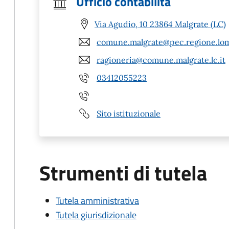
Ufficio contabilità
Via Agudio, 10 23864 Malgrate (LC)
comune.malgrate@pec.regione.lom
ragioneria@comune.malgrate.lc.it
03412055223
Sito istituzionale
Strumenti di tutela
Tutela amministrativa
Tutela giurisdizionale