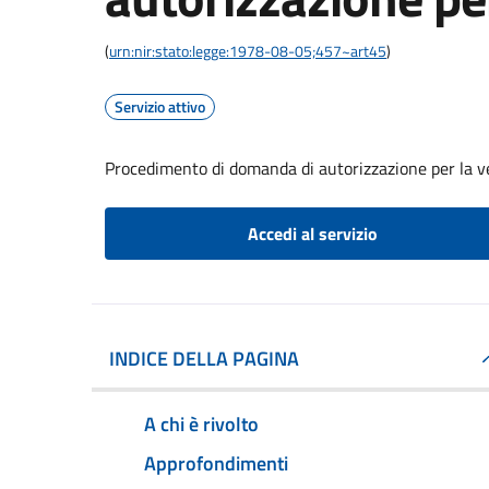
(
urn:nir:stato:legge:1978-08-05;457~art45
)
Servizio attivo
Procedimento di domanda di autorizzazione per la v
Accedi al servizio
INDICE DELLA PAGINA
A chi è rivolto
Approfondimenti