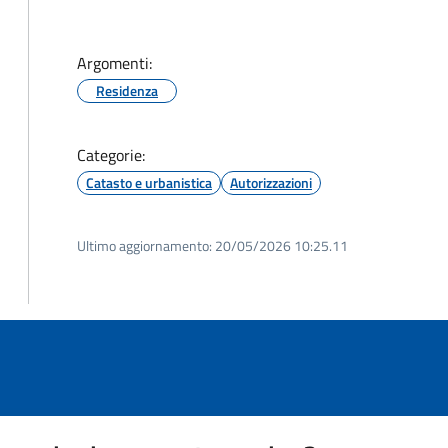
Argomenti:
Residenza
Categorie:
Catasto e urbanistica
Autorizzazioni
Ultimo aggiornamento:
20/05/2026 10:25.11