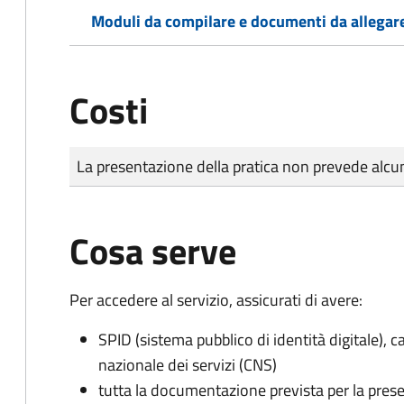
Moduli da compilare e documenti da allegar
Costi
Tipo di pagamento
Importo
La presentazione della pratica non prevede al
Cosa serve
Per accedere al servizio, assicurati di avere:
SPID (sistema pubblico di identità digitale), ca
nazionale dei servizi (CNS)
tutta la documentazione prevista per la prese