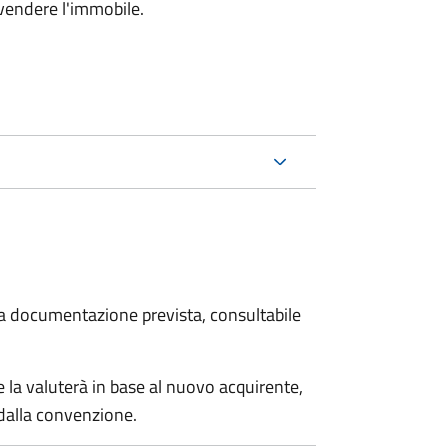
 vendere l'immobile.
 la documentazione prevista, consultabile
 la valuterà in base al nuovo acquirente,
 dalla convenzione.