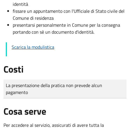
identità
fissare un appuntamento con l'Ufficiale di Stato civile del
Comune di residenza
presentarsi personalmente in Comune per la consegna
portando con sè un documento d'identità.
Scarica la modulistica
Costi
Tipo di pagamento
Importo
La presentazione della pratica non prevede alcun
pagamento
Cosa serve
Per accedere al servizio, assicurati di avere tutta la