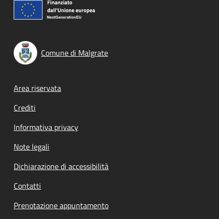
Comune di Malgrate
Footer menu
Area riservata
Crediti
Informativa privacy
Note legali
Dichiarazione di accessibilità
Contatti
Prenotazione appuntamento