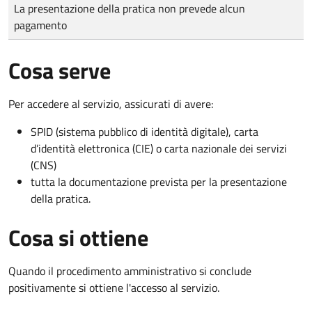
Tipo di pagamento
Importo
La presentazione della pratica non prevede alcun
pagamento
Cosa serve
Per accedere al servizio, assicurati di avere:
SPID (sistema pubblico di identità digitale), carta
d’identità elettronica (CIE) o carta nazionale dei servizi
(CNS)
tutta la documentazione prevista per la presentazione
della pratica.
Cosa si ottiene
Quando il procedimento amministrativo si conclude
positivamente si ottiene l'accesso al servizio.