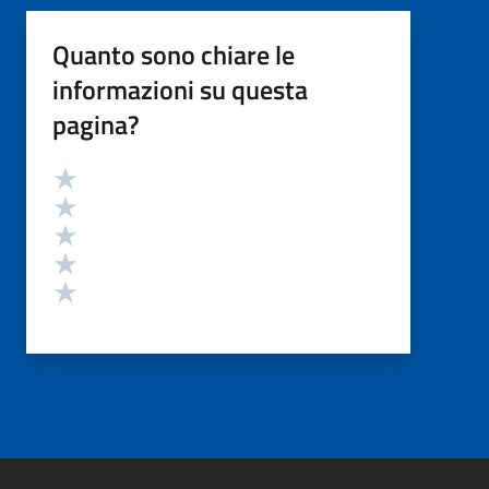
Quanto sono chiare le
informazioni su questa
pagina?
Valutazione
Valuta 5 stelle su 5
Valuta 4 stelle su 5
Valuta 3 stelle su 5
Valuta 2 stelle su 5
Valuta 1 stelle su 5