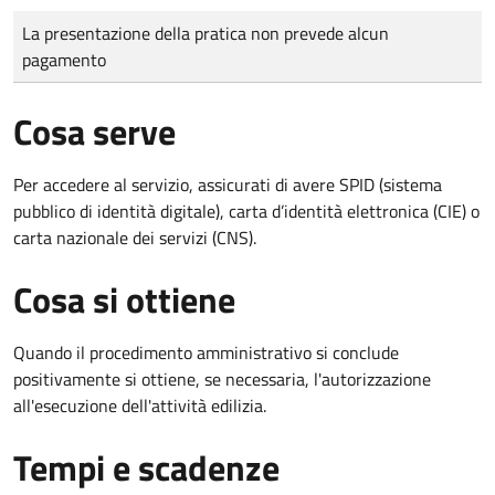
Tipo di pagamento
Importo
La presentazione della pratica non prevede alcun
pagamento
Cosa serve
Per accedere al servizio, assicurati di avere SPID (sistema
pubblico di identità digitale), carta d’identità elettronica (CIE) o
carta nazionale dei servizi (CNS).
Cosa si ottiene
Quando il procedimento amministrativo si conclude
positivamente si ottiene, se necessaria, l'autorizzazione
all'esecuzione dell'attività edilizia.
Tempi e scadenze