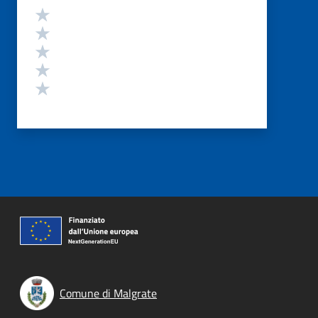
Valutazione
Valuta 5 stelle su 5
Valuta 4 stelle su 5
Valuta 3 stelle su 5
Valuta 2 stelle su 5
Valuta 1 stelle su 5
Comune di Malgrate