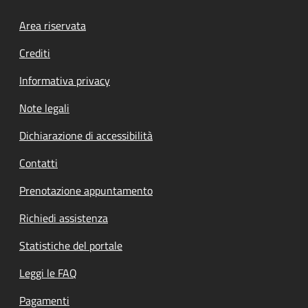
Footer menu
Area riservata
Crediti
Informativa privacy
Note legali
Dichiarazione di accessibilità
Contatti
Prenotazione appuntamento
Richiedi assistenza
Statistiche del portale
Leggi le FAQ
Pagamenti