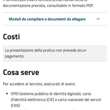
documentazione prevista, consultabile in formato PDF.
Moduli da compilare e documenti da allegare
Costi
Tipo di pagamento
Importo
La presentazione della pratica non prevede alcun
pagamento
Cosa serve
Per accedere al servizio, assicurati di avere:
SPID (sistema pubblico di identità digitale), carta
d’identità elettronica (CIE) o carta nazionale dei servizi
(CNS)