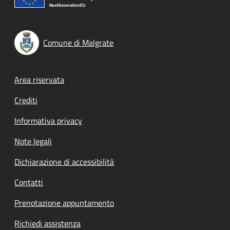
Comune di Malgrate
Footer menu
Area riservata
Crediti
Informativa privacy
Note legali
Dichiarazione di accessibilità
Contatti
Prenotazione appuntamento
Richiedi assistenza