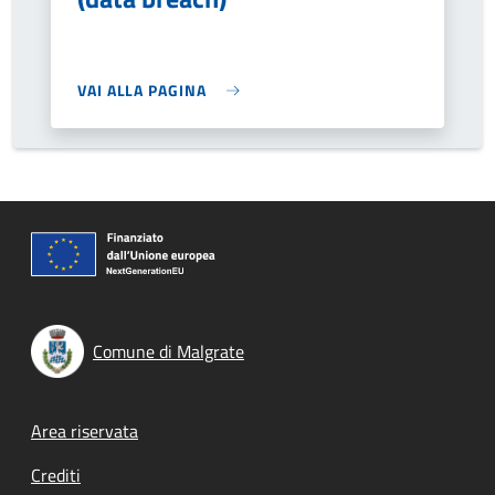
VAI ALLA PAGINA
Comune di Malgrate
Footer menu
Area riservata
Crediti