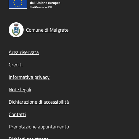
Comune di Malgrate
Footer menu
Area riservata
Crediti
Informativa privacy
Note legali
Dichiarazione di accessibilità
Contatti
Prenotazione appuntamento
Richiedi assistenza