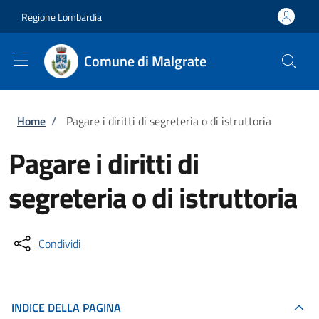
Salta al contenuto principale
Skip to footer content
Regione Lombardia
Comune di Malgrate
Briciole di pane
Home
/
Pagare i diritti di segreteria o di istruttoria
Pagare i diritti di
segreteria o di istruttoria
Condividi
INDICE DELLA PAGINA