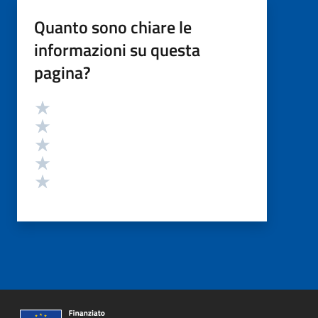
Quanto sono chiare le
informazioni su questa
pagina?
Valutazione
Valuta 5 stelle su 5
Valuta 4 stelle su 5
Valuta 3 stelle su 5
Valuta 2 stelle su 5
Valuta 1 stelle su 5