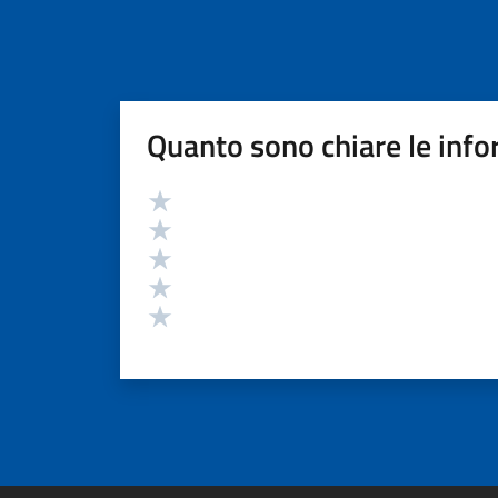
Quanto sono chiare le info
Valutazione
Valuta 5 stelle su 5
Valuta 4 stelle su 5
Valuta 3 stelle su 5
Valuta 2 stelle su 5
Valuta 1 stelle su 5