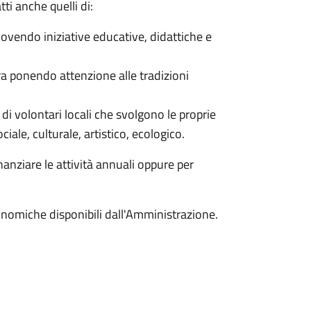
tti anche quelli di:
uovendo iniziative educative, didattiche e
ura ponendo attenzione alle tradizioni
i di volontari locali che svolgono le proprie
ociale, culturale, artistico, ecologico.
anziare le attività annuali oppure per
onomiche disponibili dall'Amministrazione.