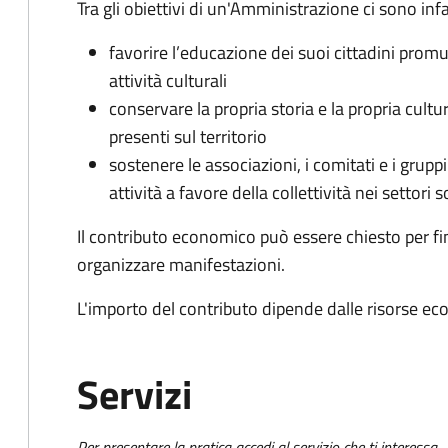
Tra gli obiettivi di un'Amministrazione ci sono infa
favorire l’educazione dei suoi cittadini prom
attività culturali
conservare la propria storia e la propria cult
presenti sul territorio
sostenere le associazioni, i comitati e i grupp
attività a favore della collettività nei settori s
Il contributo economico può essere chiesto per fin
organizzare manifestazioni.
L'importo del contributo dipende dalle risorse ec
Servizi
Per presentare la pratica accedi al servizio che ti interessa