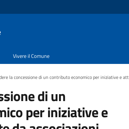
e
Vivere il Comune
dere la concessione di un contributo economico per iniziative e att
ssione di un
ico per iniziative e
te da associazioni