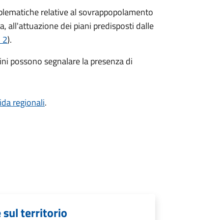
oblematiche relative al sovrappopolamento
, all'attuazione dei piani predisposti dalle
 2
).
adini possono segnalare la presenza di
ida regionali
.
sul territorio