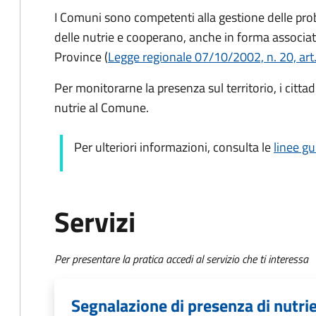
I Comuni sono competenti alla gestione delle pr
delle nutrie e cooperano, anche in forma associata
Province (
Legge regionale 07/10/2002, n. 20, art.
Per monitorarne la presenza sul territorio, i citt
nutrie al Comune.
Per ulteriori informazioni, consulta le
linee gu
Servizi
Per presentare la pratica accedi al servizio che ti interessa
Segnalazione di presenza di nutrie 