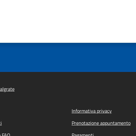
algrate
Informativa privacy
i
Prenotazione appuntamento
e FAQ
Pagamenti