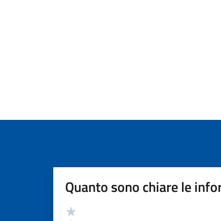
Quanto sono chiare le info
Valutazione
Valuta 5 stelle su 5