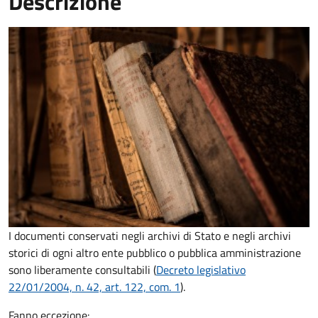
Descrizione
I documenti conservati negli archivi di Stato e negli archivi
storici di ogni altro ente pubblico o pubblica amministrazione
sono liberamente consultabili (
Decreto legislativo
22/01/2004, n. 42, art. 122, com. 1
).
Fanno eccezione: